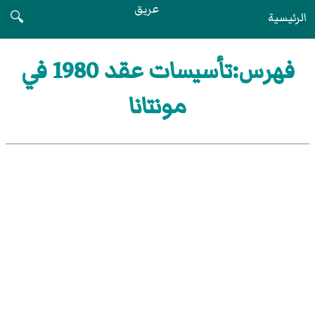
عريق
الرئيسية
🔍
فهرس:تأسيسات عقد 1980 في
مونتانا