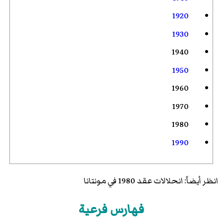
1920
1930
1940
1950
1960
1970
1980
1990
انظر أيضاً:
انحلالات عقد 1980 في مونتانا
فهارس فرعية