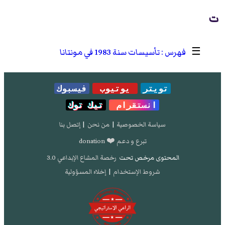
ت
☰
تأسيسات سنة 1983 في مونتانا
تويتر
يوتيوب
فيسبوك
انستقرام
تيك توك
سياسة الخصوصية
|
من نحن
|
إتصل بنا
تبرع و دعم ❤️ donation
المحتوى مرخص تحت
رخصة المشاع الإبداعي 3.0
شروط الإستخدام
|
إخلاء المسؤولية