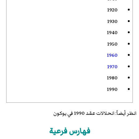
1920
1930
1940
1950
1960
1970
1980
1990
انظر أيضاً:
انحلالات عقد 1990 في يوكون
فهارس فرعية