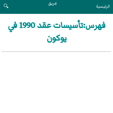
عريق
الرئيسية
🔍
فهرس:تأسيسات عقد 1990 في
يوكون