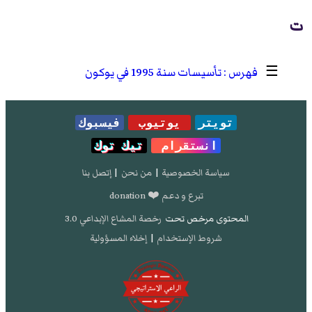
ت
☰
تأسيسات سنة 1995 في يوكون
تويتر
يوتيوب
فيسبوك
انستقرام
تيك توك
سياسة الخصوصية
|
من نحن
|
إتصل بنا
تبرع و دعم ❤️ donation
المحتوى مرخص تحت
رخصة المشاع الإبداعي 3.0
شروط الإستخدام
|
إخلاء المسؤولية