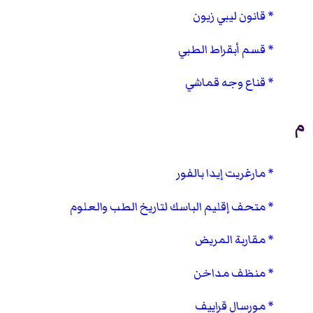
قانون ليبي زيون
قسم أبقراط الطبي
قناع وجه قماشي
م
مارغريت إيدا بالفور
متحف إقليم الباسك لتاريخ الطب والعلوم
مقاربة المريض
منظف مداخن
مورسال قراييف