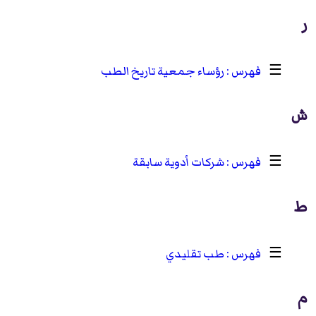
ر
☰
رؤساء جمعية تاريخ الطب
ش
☰
شركات أدوية سابقة
ط
☰
طب تقليدي
م