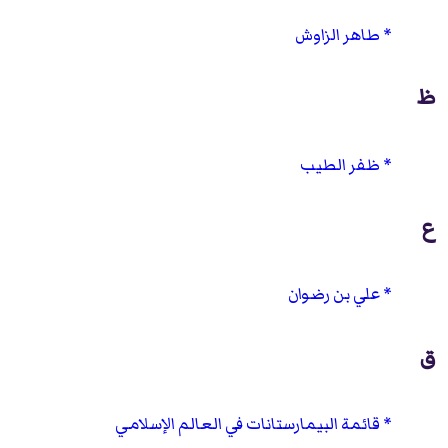
طاهر الزاوش
ظ
ظفر الطيب
ع
علي بن رضوان
ق
قائمة البيمارستانات في العالم الإسلامي