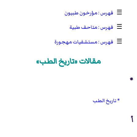
☰
مؤرخون طبيون
☰
متاحف طبية
☰
مستشفيات مهجورة
مقالات «تاريخ الطب»
*
تاريخ الطب
أ