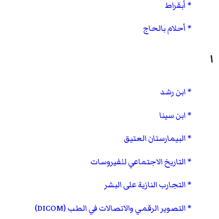
أبقراط
أحلام بالحاج
ا
ابن رشد
ابن سينا
البيمارستان العتيق
التاريخ الاجتماعي للفيروسات
التجارب النازية على البشر
التصوير الرقمي والاتصالات في الطب (DICOM)