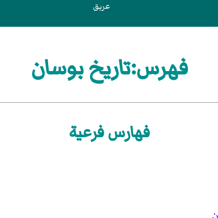
عريق
فهرس:تاريخ بوسان
فهارس فرعية
ن