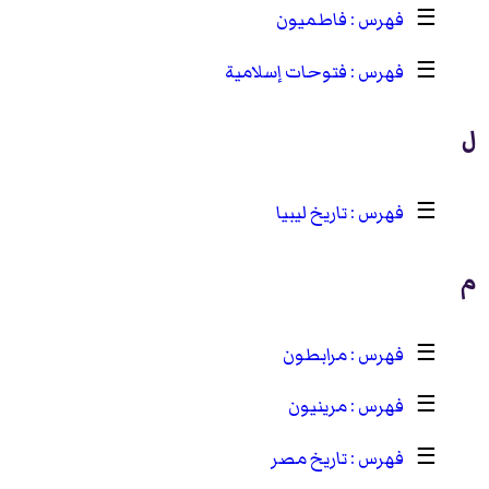
☰
فاطميون
☰
فتوحات إسلامية
ل
☰
تاريخ ليبيا
م
☰
مرابطون
☰
مرينيون
☰
تاريخ مصر