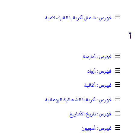
☰
شمال أفريقيا القبإسلامية
أ
☰
أدارسة
☰
أزواد
☰
أغالبة
☰
أفريقيا الشمالية الرومانية
☰
تاريخ الأمازيغ
☰
أمويون