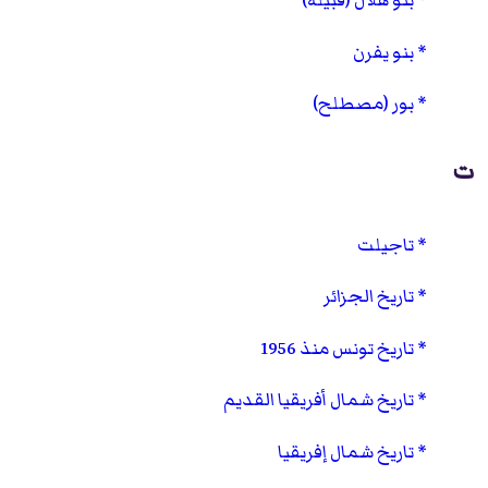
بنو هلال (قبيلة)
بنو يفرن
بور (مصطلح)
ت
تاجيلت
تاريخ الجزائر
تاريخ تونس منذ 1956
تاريخ شمال أفريقيا القديم
تاريخ شمال إفريقيا