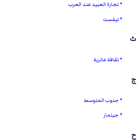
تجارة العبيد عند العرب
تيفست
ث
ثقافة عاترية
ج
جنوب المتوسط
جيلمار
ح