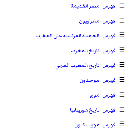
☰
مصر القديمة
☰
مغراويون
☰
الحماية الفرنسية على المغرب
☰
تاريخ المغرب
☰
تاريخ المغرب العربي
☰
موحدون
☰
مورو
☰
تاريخ موريتانيا
☰
موريسكيون