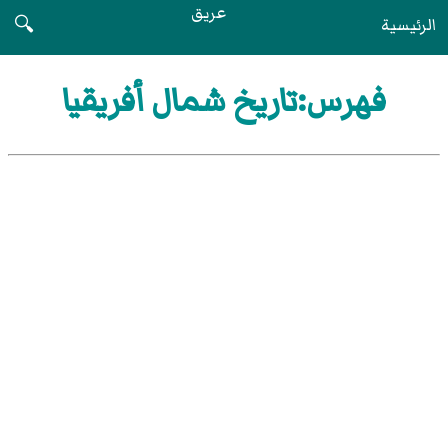
عريق
الرئيسية
🔍
فهرس:تاريخ شمال أفريقيا