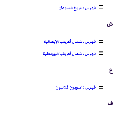
☰
تاريخ السودان
ش
☰
شمال أفريقيا الإيطالية
☰
شمال أفريقيا البيزنطية
ع
☰
علويون فلاليون
ف