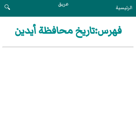
عريق
الرئيسية
🔍
فهرس:تاريخ محافظة أيدين