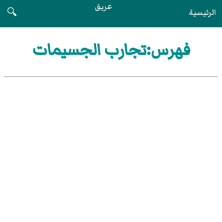
عريق
الرئيسية
🔍
فهرس:تجارب الجسيمات