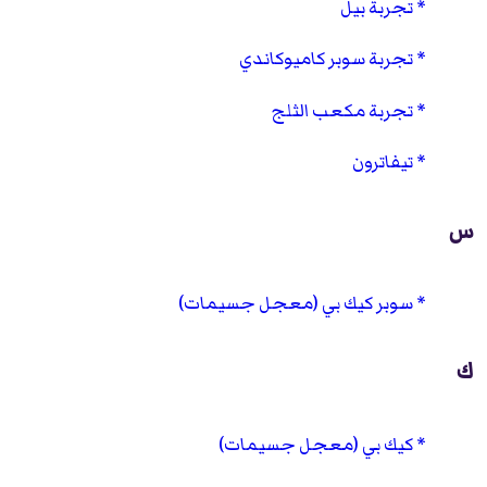
تجربة بيل
تجربة سوبر كاميوكاندي
تجربة مكعب الثلج
تيفاترون
س
سوبر كيك بي (معجل جسيمات)
ك
كيك بي (معجل جسيمات)