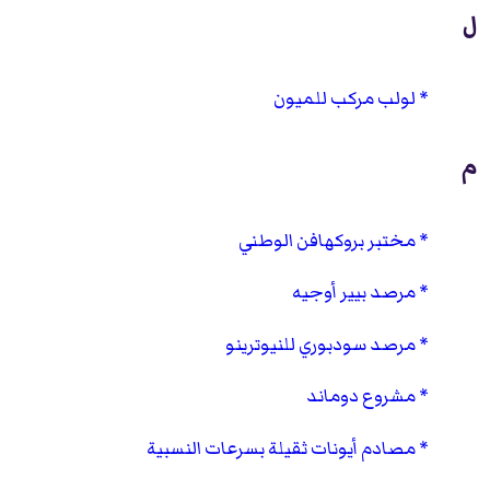
ل
لولب مركب للميون
م
مختبر بروكهافن الوطني
مرصد بيير أوجيه
مرصد سودبوري للنيوترينو
مشروع دوماند
مصادم أيونات ثقيلة بسرعات النسبية