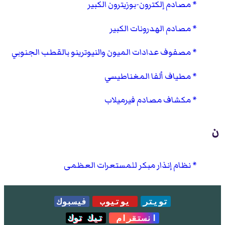
مصادم إلكترون-بوزيترون الكبير
مصادم الهدرونات الكبير
مصفوف عدادات الميون والنيوترينو بالقطب الجنوبي
مطياف ألفا المغناطيسي
مكشاف مصادم فيرميلاب
ن
نظام إنذار مبكر للمستعرات العظمى
تويتر
يوتيوب
فيسبوك
انستقرام
تيك توك