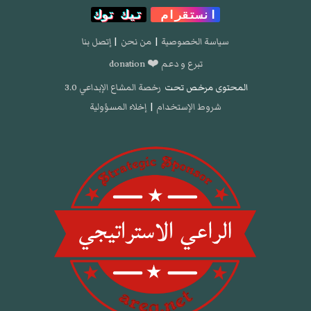
انستقرام
تيك توك
سياسة الخصوصية
|
من نحن
|
إتصل بنا
تبرع و دعم ❤️ donation
المحتوى مرخص تحت
رخصة المشاع الإبداعي 3.0
شروط الإستخدام
|
إخلاء المسؤولية