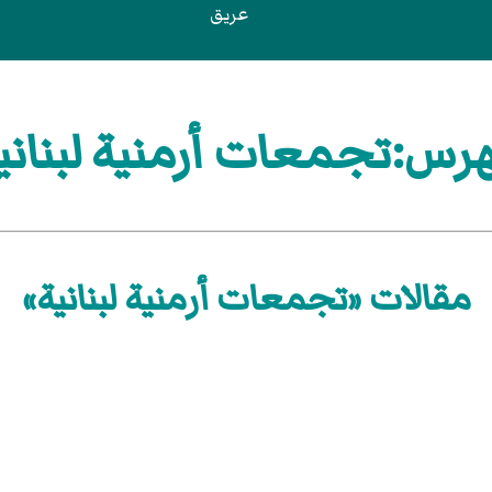
عريق
رس:تجمعات أرمنية لبناني
مقالات «تجمعات أرمنية لبنانية»