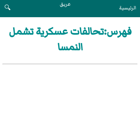
عريق
الرئيسية
🔍
فهرس:تحالفات عسكرية تشمل
النمسا