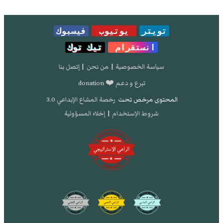
تويتر
يوتيوب
فيسبوك
انستقرام
تيك توك
سياسة الخصوصية
|
من نحن
|
إتصل بنا
تبرع و دعم ❤️ donation
المحتوى مرخص تحت
رخصة المشاع الإبداعي 3.0
شروط الإستخدام
|
إخلاء المسؤولية