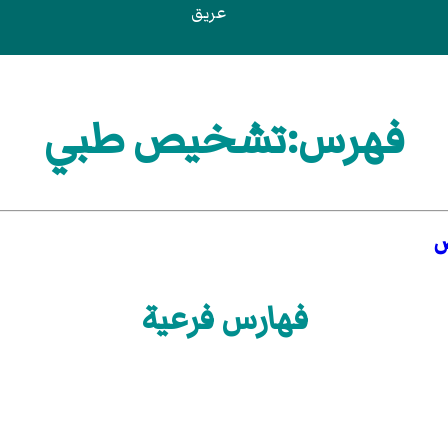
عريق
فهرس:تشخيص طبي
فهارس فرعية