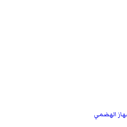
از الهضمي