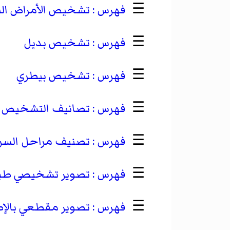
☰
تشخيص الأمراض ال
☰
تشخيص بديل
☰
تشخيص بيطري
☰
تصانيف التشخيص
☰
تصنيف مراحل السر
☰
تصوير تشخيصي طب
☰
تصوير مقطعي بالإصد