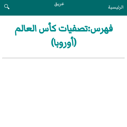
عريق
الرئيسية
🔍
فهرس:تصفيات كأس العالم
(أوروبا)