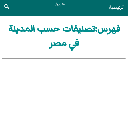
عريق
الرئيسية
🔍
فهرس:تصنيفات حسب المدينة
في مصر