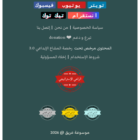
تويتر
يوتيوب
فيسبوك
انستقرام
تيك توك
سياسة الخصوصية
|
من نحن
|
إتصل بنا
تبرع و دعم ❤️ donation
المحتوى مرخص تحت
رخصة المشاع الإبداعي 3.0
شروط الإستخدام
|
إخلاء المسؤولية
موسوعة عريق @ 2026