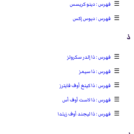
☰
دينو كريسس
☰
ديوس إكس
ذ
☰
ذا إلدر سكرولز
☰
ذا سيمز
☰
ذا كينغ أوف فايترز
☰
ذا لاست أوف أس
☰
ذا ليجند أوف زيلدا
ر