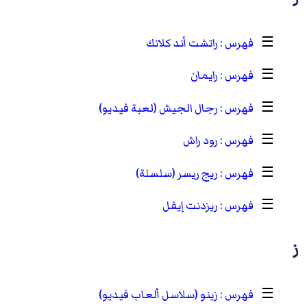
☰
راتشت أند كلانك
☰
رايمان
☰
رجال الجيش (لعبة فيديو)
☰
رود راش
☰
ريج ريسر (سلسلة)
☰
ريزدنت إيفل
ز
☰
زينو (سلاسل ألعاب فيديو)