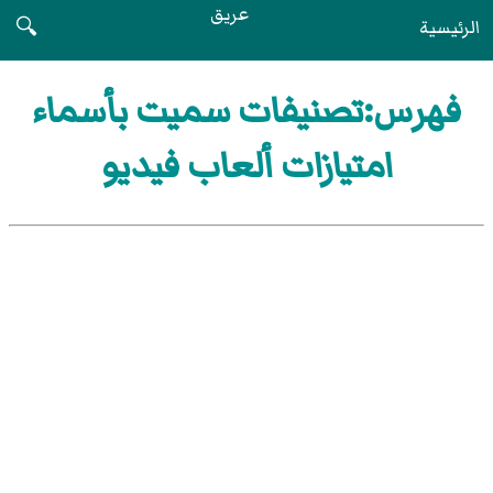
عريق
الرئيسية
🔍
فهرس:تصنيفات سميت بأسماء
امتيازات ألعاب فيديو