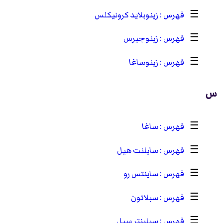
☰
زينوبلايد كرونيكلس
☰
زينوجيرس
☰
زينوساغا
س
☰
ساغا
☰
سايلنت هيل
☰
ساينتس رو
☰
سبلاتون
☰
سبلينتر سيل