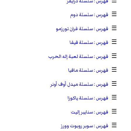
☰
سلسلة درايفر
☰
سلسلة دوم
☰
سلسلة غران تورزمو
☰
سلسلة فيفا
☰
سلسلة لعبة إله الحرب
☰
سلسلة مافيا
☰
سلسلة ميدل أوف أونر
☰
سلسلة ياكوزا
☰
سنايبر إليت
☰
سوبر روبوت وورز