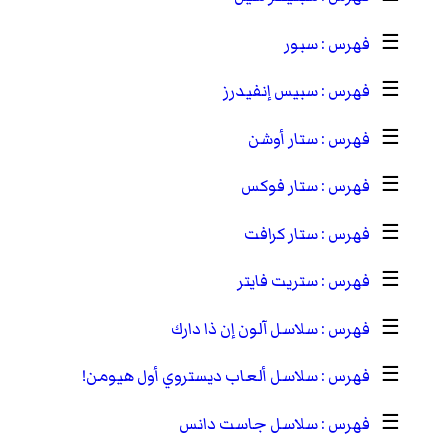
☰
سبور
☰
سبيس إنفيدرز
☰
ستار أوشن
☰
ستار فوكس
☰
ستار كرافت
☰
ستريت فايتر
☰
سلاسل آلون إن ذا دارك
☰
سلاسل ألعاب ديستروي أول هيومن!
☰
سلاسل جاست دانس