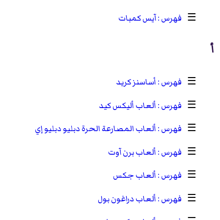
☰
آيس كمبات
أ
☰
أساسنز كريد
☰
ألعاب أليكس كيد
☰
ألعاب المصارعة الحرة دبليو دبليو إي
☰
ألعاب برن آوت
☰
ألعاب جكس
☰
ألعاب دراغون بول