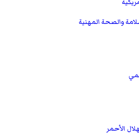
ريكية
امة والصحة المهنية
لمي
لال الأحمر