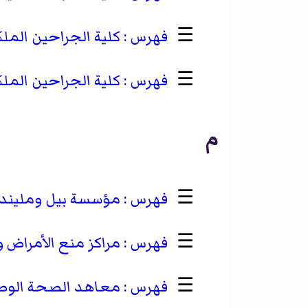
☰
كلية الجراحين الملكي
☰
كلية الجراحين الملك
م
☰
مؤسسة بيل ومليند
☰
مراكز منع الأمراض و
☰
معاهد الصحة الوطني