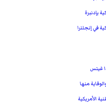
ة بإدنبرة
ية في إنجلترا
ا غيتس
الوقاية منها
ة الأمريكية