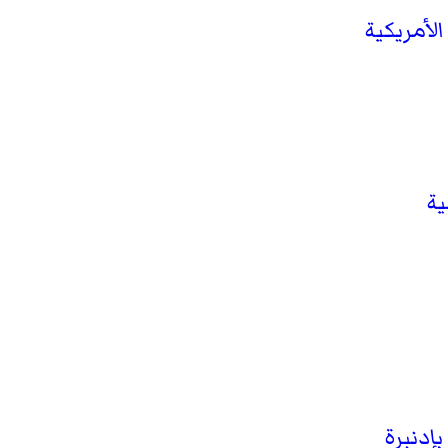
لأمريكية
ة
بإدنبرة