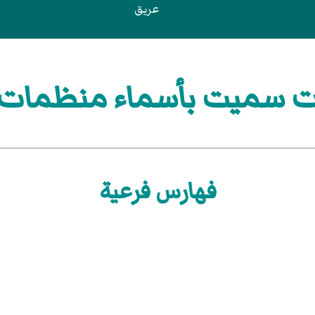
عريق
ت سميت بأسماء منظمات 
فهارس فرعية