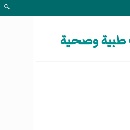
🔍
طبية وصحية