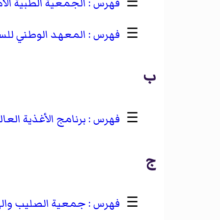
☰
الجمعية الطبية الأم
☰
المعهد الوطني للسل
ب
☰
برنامج الأغذية العا
ج
☰
جمعية الصليب واله