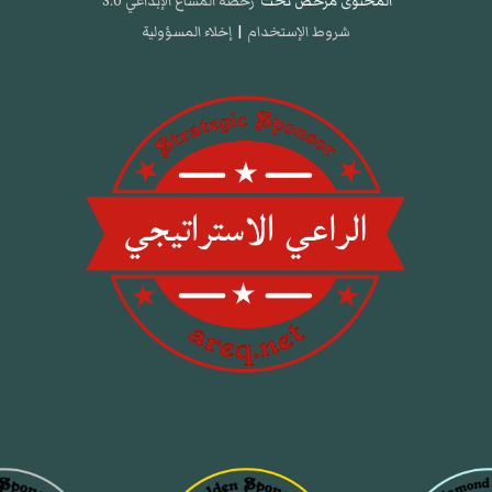
المحتوى مرخص تحت
رخصة المشاع الإبداعي 3.0
شروط الإستخدام
|
إخلاء المسؤولية