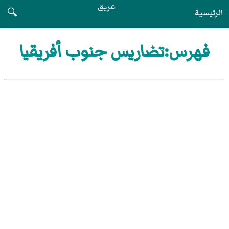
عريق
الرئيسية
🔍
فهرس:تضاريس جنوب أفريقيا