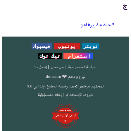
ج
جامعة بيرغامو
تويتر
يوتيوب
فيسبوك
انستقرام
تيك توك
سياسة الخصوصية
|
من نحن
|
إتصل بنا
تبرع و دعم ❤️ donation
المحتوى مرخص تحت
رخصة المشاع الإبداعي 3.0
شروط الإستخدام
|
إخلاء المسؤولية