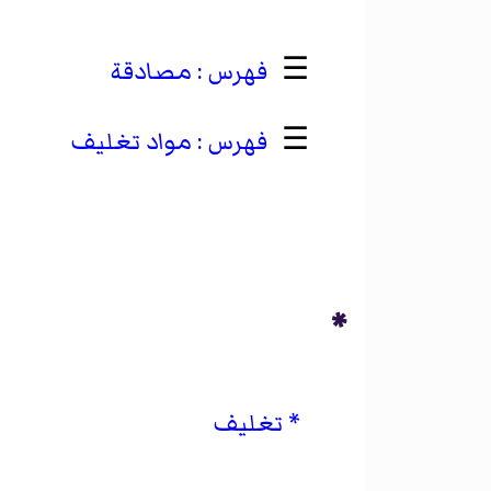
☰
مصادقة
☰
مواد تغليف
*
تغليف