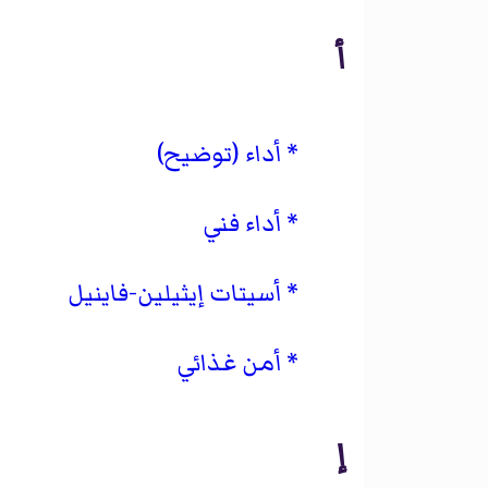
أ
أداء (توضيح)
أداء فني
أسيتات إيثيلين-فاينيل
أمن غذائي
إ