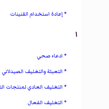
إعادة استخدام القنينات
ا
ادعاء صحي
التعبئة والتغليف الصيدلاني
التغليف العادي لمنتجات الت
التغليف الفعال