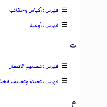
☰
أكياس وحقائب
☰
أوعية
ت
☰
تصميم الاتصال
☰
تعبئة وتغليف الغذا
م