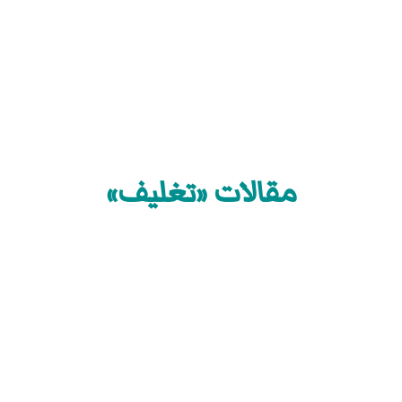
مقالات «تغليف»