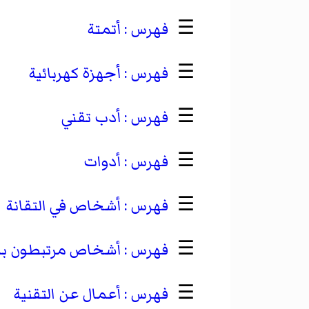
☰
أتمتة
☰
أجهزة كهربائية
☰
أدب تقني
☰
أدوات
☰
أشخاص في التقانة
☰
أشخاص مرتبطون بال
☰
أعمال عن التقنية