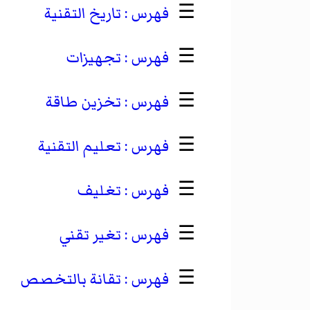
☰
تاريخ التقنية
☰
تجهيزات
☰
تخزين طاقة
☰
تعليم التقنية
☰
تغليف
☰
تغير تقني
☰
تقانة بالتخصص