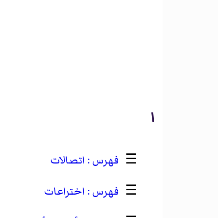
ا
☰
اتصالات
☰
اختراعات