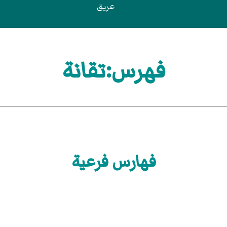
عريق
فهرس:تقانة
فهارس فرعية