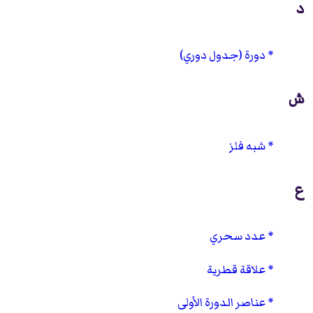
د
دورة (جدول دوري)
ش
شبه فلز
ع
عدد سحري
علاقة قطرية
عناصر الدورة الأولى