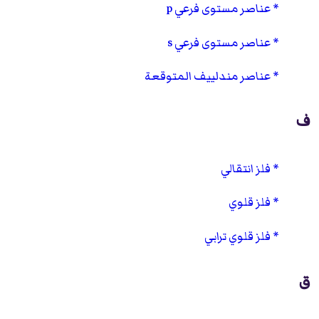
عناصر مستوى فرعي p
عناصر مستوى فرعي s
عناصر مندلييف المتوقعة
ف
فلز انتقالي
فلز قلوي
فلز قلوي ترابي
ق