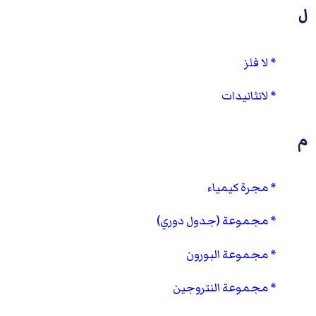
ل
لا فلز
لانثانيدات
م
مجرة كيمياء
مجموعة (جدول دوري)
مجموعة البورون
مجموعة النتروجين