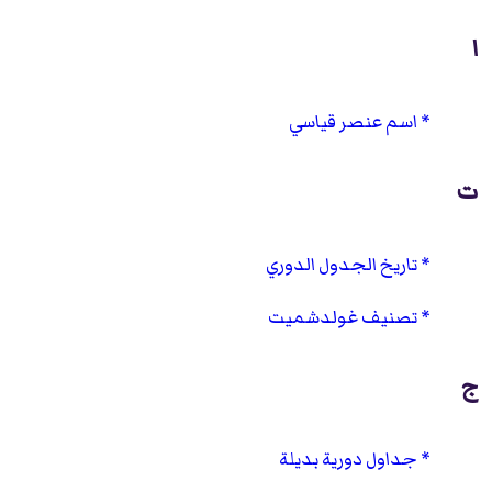
ا
اسم عنصر قياسي
ت
تاريخ الجدول الدوري
تصنيف غولدشميت
ج
جداول دورية بديلة