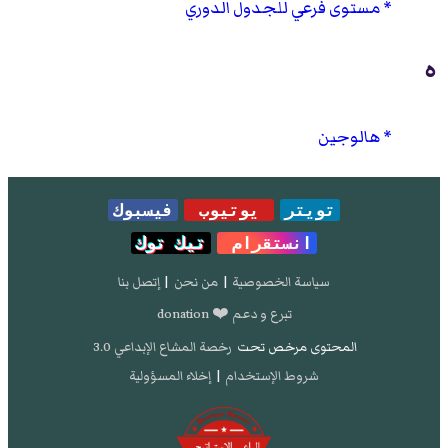
مستوى فرعي للجدول الدوري
ه
هالوجين
تويتر
يوتيوب
فيسبوك
انستقرام
تيك توك
سياسة الخصوصية
|
من نحن
|
إتصل بنا
تبرع و دعم ❤️ donation
المحتوى مرخص تحت
رخصة المشاع الإبداعي 3.0
شروط الإستخدام
|
إخلاء المسؤولية