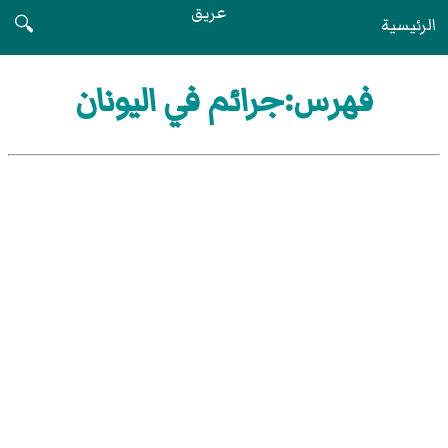
عريق
الرئيسية
🔍
فهرس:جرائم في اليونان