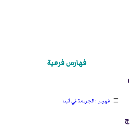
فهارس فرعية
ا
☰
الجريمة في أثينا
ج