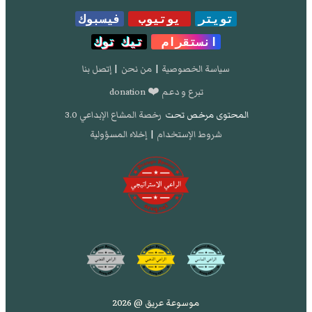
تويتر
يوتيوب
فيسبوك
انستقرام
تيك توك
سياسة الخصوصية
|
من نحن
|
إتصل بنا
تبرع و دعم ❤️ donation
المحتوى مرخص تحت
رخصة المشاع الإبداعي 3.0
شروط الإستخدام
|
إخلاء المسؤولية
موسوعة عريق @ 2026