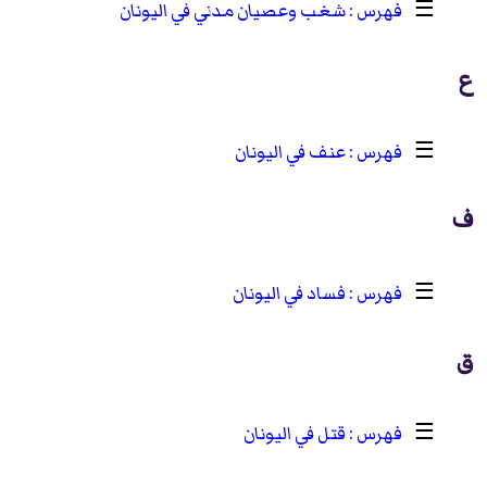
☰
شغب وعصيان مدني في اليونان
ع
☰
عنف في اليونان
ف
☰
فساد في اليونان
ق
☰
قتل في اليونان