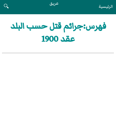
عريق
الرئيسية
🔍
فهرس:جرائم قتل حسب البلد
عقد 1900