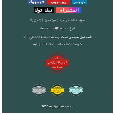
تويتر
يوتيوب
فيسبوك
انستقرام
تيك توك
سياسة الخصوصية
|
من نحن
|
إتصل بنا
تبرع و دعم ❤️ donation
المحتوى مرخص تحت
رخصة المشاع الإبداعي 3.0
شروط الإستخدام
|
إخلاء المسؤولية
موسوعة عريق @ 2026