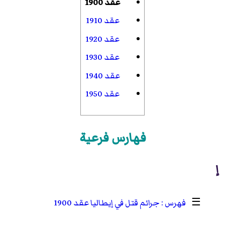
عقد 1900
عقد 1910
عقد 1920
عقد 1930
عقد 1940
عقد 1950
فهارس فرعية
إ
☰
جرائم قتل في إيطاليا عقد 1900