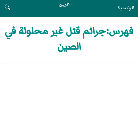
عريق
الرئيسية
🔍
فهرس:جرائم قتل غير محلولة في
الصين