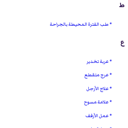
ط
طب الفترة المحيطة بالجراحة
ع
عربة تخدير
عرج متقطع
علاج الأرجل
علامة مسوح
عمل الأرفف