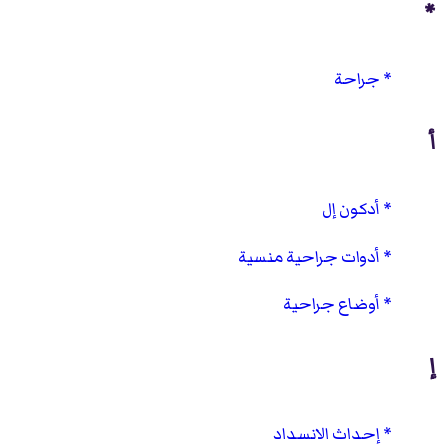
*
جراحة
أ
أدكون إل
أدوات جراحية منسية
أوضاع جراحية
إ
إحداث الانسداد