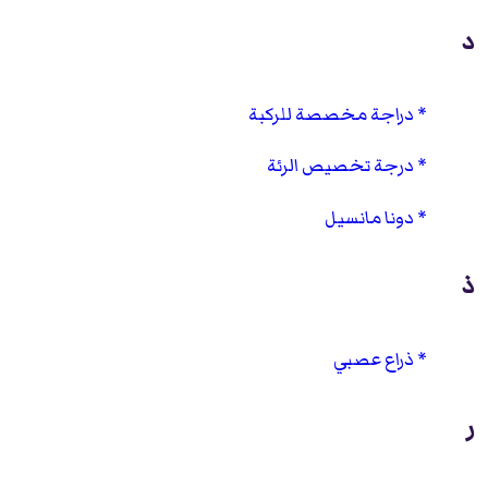
د
دراجة مخصصة للركبة
درجة تخصيص الرئة
دونا مانسيل
ذ
ذراع عصبي
ر