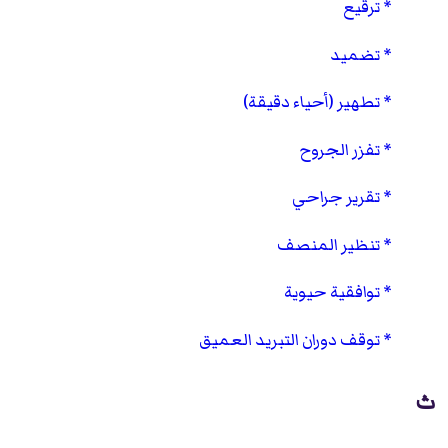
ترقيع
تضميد
تطهير (أحياء دقيقة)
تفزر الجروح
تقرير جراحي
تنظير المنصف
توافقية حيوية
توقف دوران التبريد العميق
ث