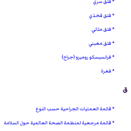
فتق سري
فتق فخذي
فتق مثاني
فتق مغبني
فرانسيسكو روميرو (جراح)
فغرة
ق
قائمة العمليات الجراحية حسب النوع
قائمة مرجعية لمنظمة الصحة العالمية حول السلامة