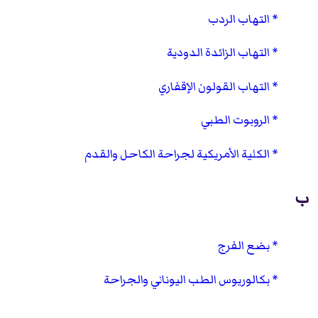
التهاب الردب
التهاب الزائدة الدودية
التهاب القولون الإقفاري
الروبوت الطبي
الكلية الأمريكية لجراحة الكاحل والقدم
ب
بضع الفرج
بكالوريوس الطب اليوناني والجراحة