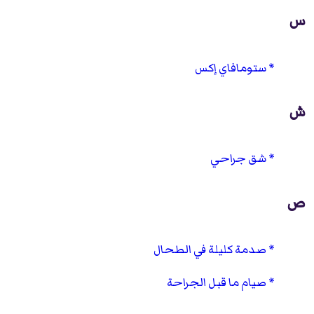
س
ستومافاي إكس
ش
شق جراحي
ص
صدمة كليلة في الطحال
صيام ما قبل الجراحة