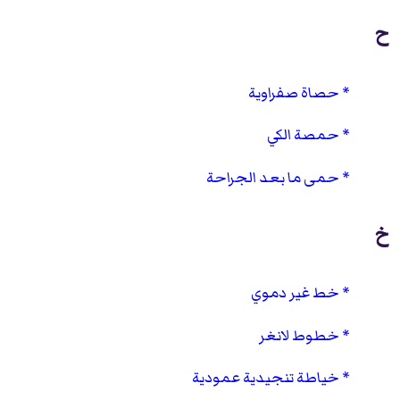
ح
حصاة صفراوية
حمصة الكي
حمى ما بعد الجراحة
خ
خط غير دموي
خطوط لانغر
خياطة تنجيدية عمودية