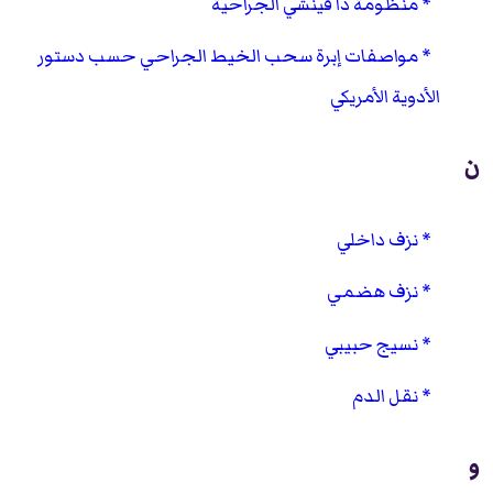
منظومة دا فينشي الجراحية
مواصفات إبرة سحب الخيط الجراحي حسب دستور
الأدوية الأمريكي
ن
نزف داخلي
نزف هضمي
نسيج حبيبي
نقل الدم
و