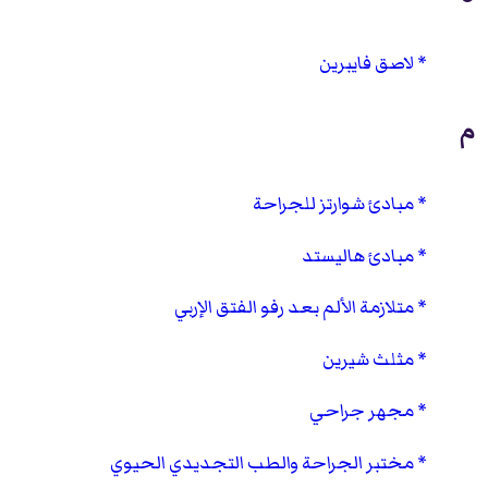
لاصق فايبرين
م
مبادئ شوارتز للجراحة
مبادئ هاليستد
متلازمة الألم بعد رفو الفتق الإربي
مثلث شيرين
مجهر جراحي
مختبر الجراحة والطب التجديدي الحيوي