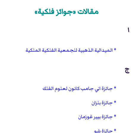
مقالات «جوائز فلكية»
ا
الميدالية الذهبية للجمعية الفلكية الملكية
ج
جائزة اني جامب كانون لعلوم الفلك
جائزة بلزان
جائزة بيير غوزمان
جائزة شو