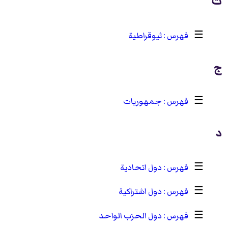
ث
☰
ثيوقراطية
ج
☰
جمهوريات
د
☰
دول اتحادية
☰
دول اشتراكية
☰
دول الحزب الواحد