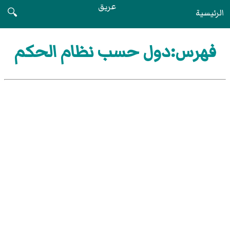
عريق
الرئيسية
🔍
فهرس:دول حسب نظام الحكم