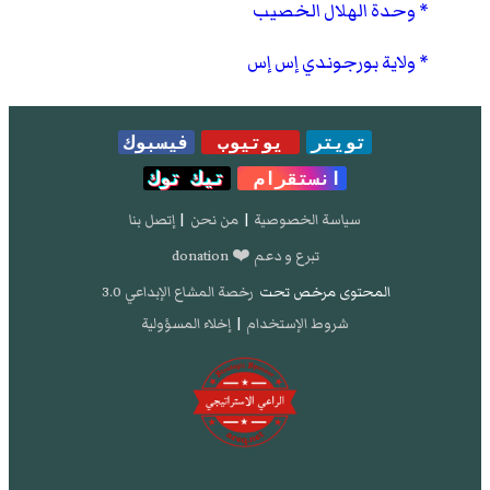
وحدة الهلال الخصيب
ولاية بورجوندي إس إس
تويتر
يوتيوب
فيسبوك
انستقرام
تيك توك
سياسة الخصوصية
|
من نحن
|
إتصل بنا
تبرع و دعم ❤️ donation
المحتوى مرخص تحت
رخصة المشاع الإبداعي 3.0
شروط الإستخدام
|
إخلاء المسؤولية