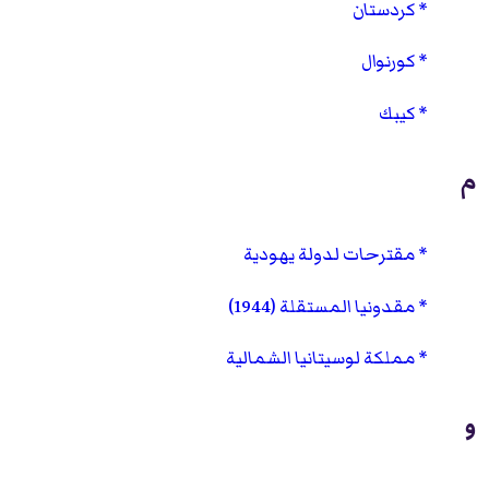
كردستان
كورنوال
كيبك
م
مقترحات لدولة يهودية
مقدونيا المستقلة (1944)
مملكة لوسيتانيا الشمالية
و