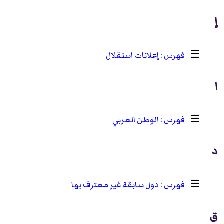
إ
☰
إعلانات استقلال
ا
☰
الوطن العربي
د
☰
دول سابقة غير معترف بها
ق