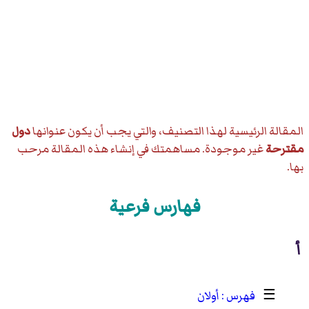
المقالة الرئيسية لهذا التصنيف، والتي يجب أن يكون عنوانها
دول
مقترحة
غير موجودة. مساهمتك في إنشاء هذه المقالة مرحب
بها.
فهارس فرعية
أ
☰
أولان