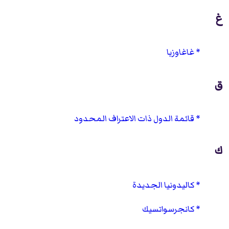
غ
غاغاوزيا
ق
قائمة الدول ذات الاعتراف المحدود
ك
كاليدونيا الجديدة
كانجرسواتسيك