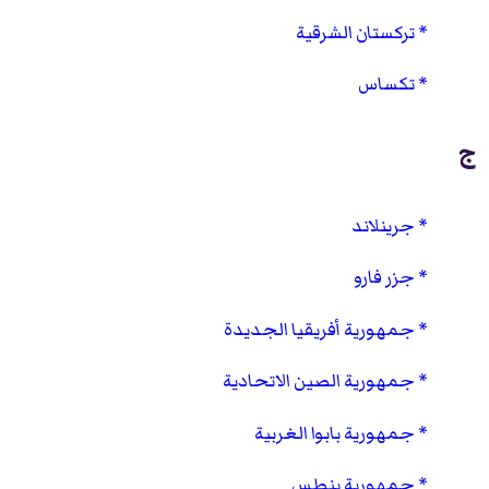
تركستان الشرقية
تكساس
ج
جرينلاند
جزر فارو
جمهورية أفريقيا الجديدة
جمهورية الصين الاتحادية
جمهورية بابوا الغربية
جمهورية بنطس