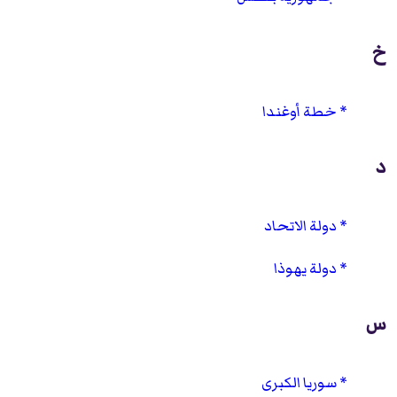
خ
خطة أوغندا
د
دولة الاتحاد
دولة يهوذا
س
سوريا الكبرى