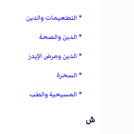
التطعيمات والدين
الدين والصحة
الدين ومرض الإيدز
السحرة
المسيحية والطب
ش