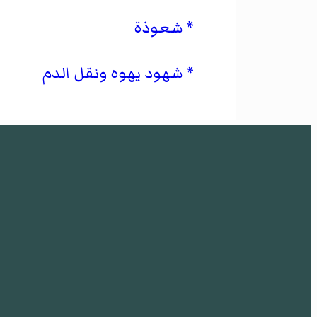
شعوذة
شهود يهوه ونقل الدم