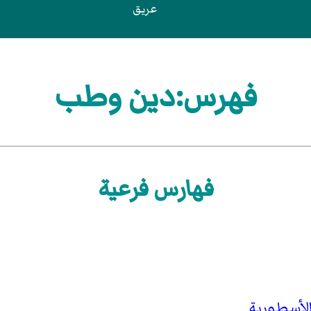
عريق
فهرس:دين وطب
فهارس فرعية
الأسطورية