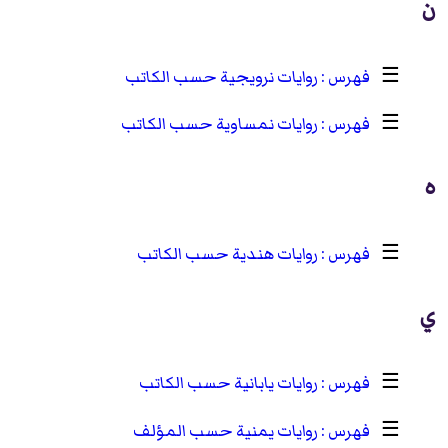
ن
☰
روايات نرويجية حسب الكاتب
☰
روايات نمساوية حسب الكاتب
ه
☰
روايات هندية حسب الكاتب
ي
☰
روايات يابانية حسب الكاتب
☰
روايات يمنية حسب المؤلف