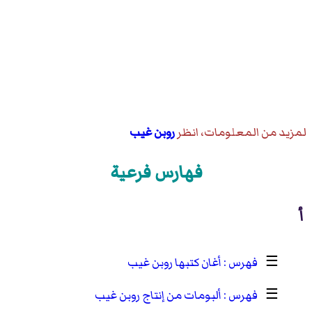
لمزيد من المعلومات، انظر
روبن غيب
فهارس فرعية
أ
☰
أغان كتبها روبن غيب
☰
ألبومات من إنتاج روبن غيب