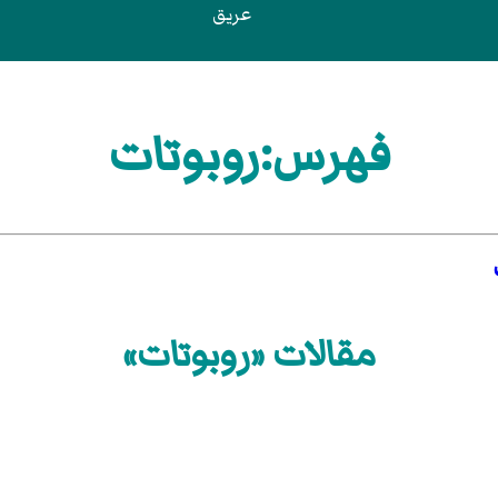
عريق
فهرس:روبوتات
مقالات «روبوتات»