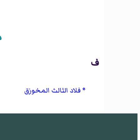
م
ف
فلاد الثالث المخوزق