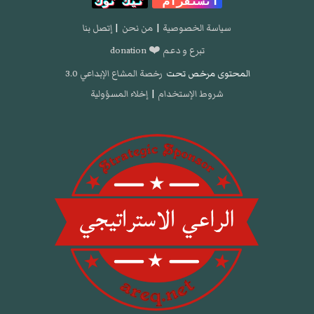
انستقرام
تيك توك
سياسة الخصوصية
|
من نحن
|
إتصل بنا
تبرع و دعم ❤️ donation
المحتوى مرخص تحت
رخصة المشاع الإبداعي 3.0
شروط الإستخدام
|
إخلاء المسؤولية