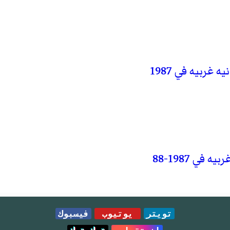
غربيه في 1987
 في 1987-88
تويتر
يوتيوب
فيسبوك