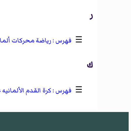
ر
☰
رياضة محركات ألمانيه 
ك
☰
كرة القدم الألمانيه غربيه