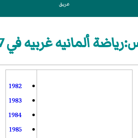
عريق
رياضة ألمانيه غربيه في 1987
1982
1983
1984
1985