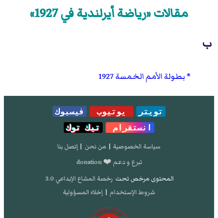
مقالات «رياضة أيرلندية في 1927»
ب
بطولة الأمم الخمسة 1927
تويتر
يوتيوب
فيسبوك
انستقرام
تيك توك
سياسة الخصوصية
|
من نحن
|
إتصل بنا
تبرع و دعم ❤️ donation
المحتوى مرخص تحت
رخصة المشاع الإبداعي 3.0
شروط الإستخدام
|
إخلاء المسؤولية