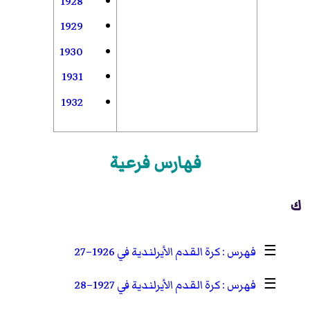
1928
1929
1930
1931
1932
فهارس فرعية
ك
☰
كرة القدم الأيرلندية في 1926–27
☰
كرة القدم الأيرلندية في 1927–28