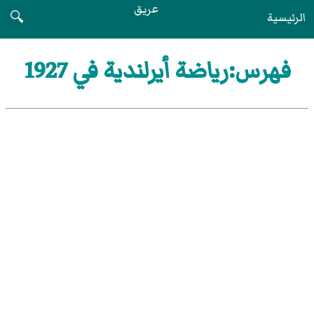
عريق
الرئيسية
🔍
فهرس:رياضة أيرلندية في 1927