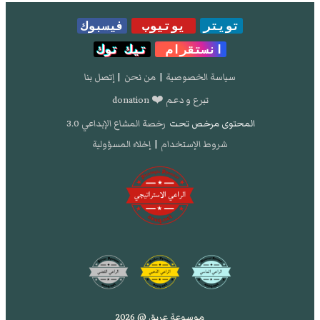
تويتر
يوتيوب
فيسبوك
انستقرام
تيك توك
سياسة الخصوصية
|
من نحن
|
إتصل بنا
تبرع و دعم ❤️ donation
المحتوى مرخص تحت
رخصة المشاع الإبداعي 3.0
شروط الإستخدام
|
إخلاء المسؤولية
موسوعة عريق @ 2026