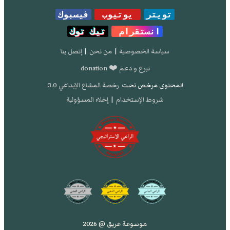
تويتر
يوتيوب
فيسبوك
انستقرام
تيك توك
سياسة الخصوصية
|
من نحن
|
إتصل بنا
تبرع و دعم ❤️ donation
المحتوى مرخص تحت
رخصة المشاع الإبداعي 3.0
شروط الإستخدام
|
إخلاء المسؤولية
موسوعة عريق @ 2026