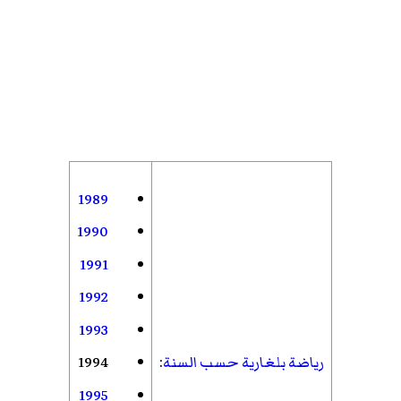
1989
1990
1991
1992
1993
رياضة بلغارية حسب السنة
:
1994
1995