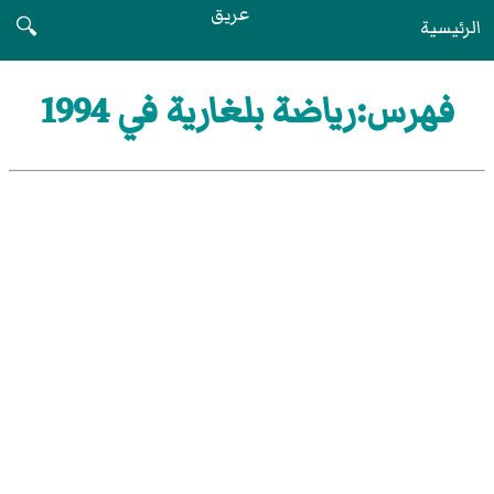
عريق
الرئيسية
🔍
فهرس:رياضة بلغارية في 1994