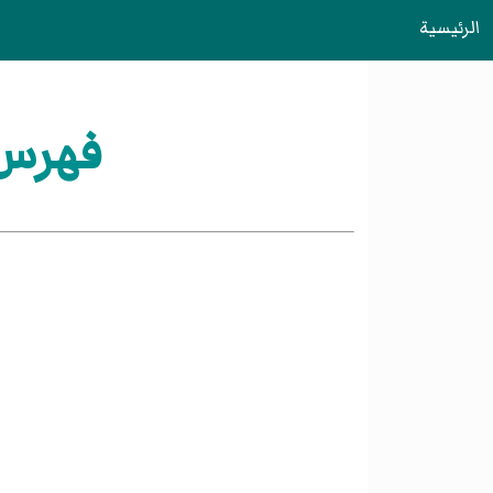
الرئيسية
فهرس:ر