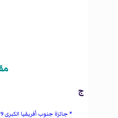
مقا
ج
جائزة جنوب أفريقيا الكبرى 1979