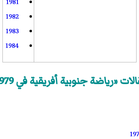
1981
1982
1983
1984
لات «رياضة جنوبية أفريقية في 1979»