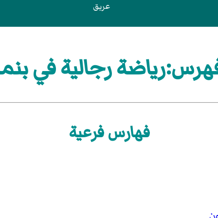
عريق
هرس:رياضة رجالية في بنما
فهارس فرعية
ن