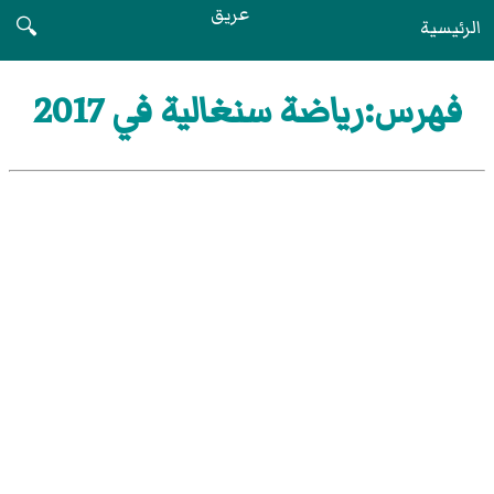
عريق
الرئيسية
🔍
فهرس:رياضة سنغالية في 2017