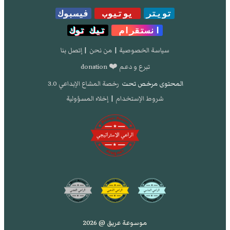
تويتر
يوتيوب
فيسبوك
انستقرام
تيك توك
سياسة الخصوصية
|
من نحن
|
إتصل بنا
تبرع و دعم ❤️ donation
المحتوى مرخص تحت
رخصة المشاع الإبداعي 3.0
شروط الإستخدام
|
إخلاء المسؤولية
موسوعة عريق @ 2026