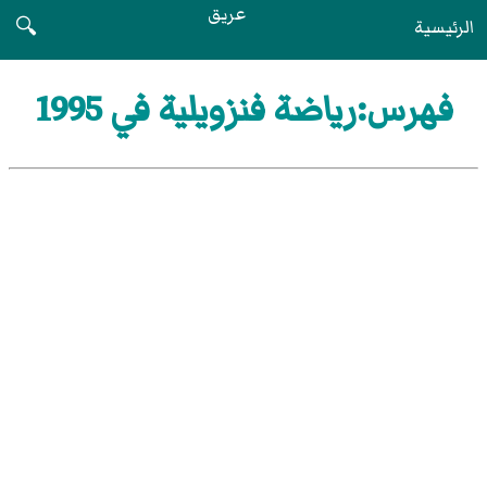
عريق
الرئيسية
🔍
فهرس:رياضة فنزويلية في 1995