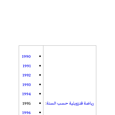
1990
1991
1992
1993
1994
رياضة فنزويلية حسب السنة
:
1995
1996