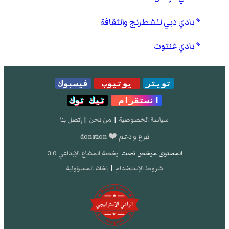
نادي دبي للشطرنج والثقافة
نادي غنتوت
تويتر
يوتيوب
فيسبوك
انستقرام
تيك توك
سياسة الخصوصية
|
من نحن
|
إتصل بنا
تبرع و دعم ❤️ donation
المحتوى مرخص تحت
رخصة المشاع الإبداعي 3.0
شروط الإستخدام
|
إخلاء المسؤولية