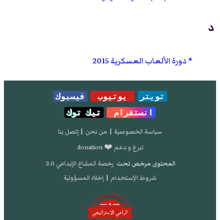
د
دورة الألعاب العسكرية 2015
تويتر
يوتيوب
فيسبوك
انستقرام
تيك توك
سياسة الخصوصية
|
من نحن
|
إتصل بنا
تبرع و دعم ❤️ donation
المحتوى مرخص تحت
رخصة المشاع الإبداعي 3.0
شروط الإستخدام
|
إخلاء المسؤولية