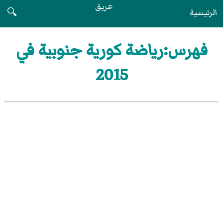
عريق
الرئيسية
🔍
فهرس:رياضة كورية جنوبية في
2015