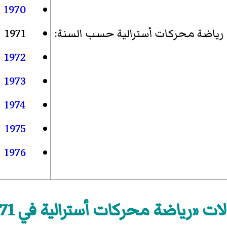
1970
رياضة محركات أسترالية حسب السنة
:
1971
1972
1973
1974
1975
1976
ات «رياضة محركات أسترالية في 1971»