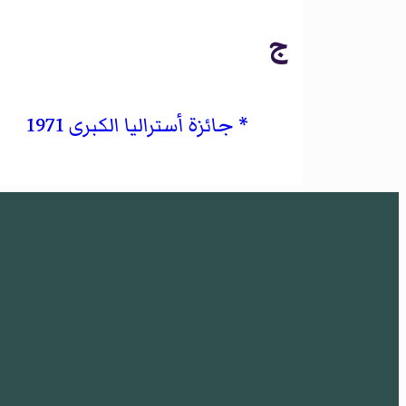
ج
جائزة أستراليا الكبرى 1971