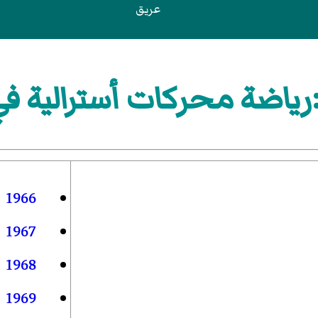
عريق
اضة محركات أسترالية في 971
1966
1967
1968
1969