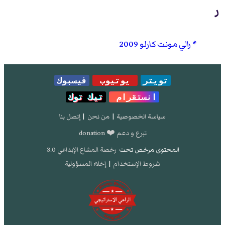
ر
رالي مونت كارلو 2009
تويتر
يوتيوب
فيسبوك
انستقرام
تيك توك
سياسة الخصوصية
|
من نحن
|
إتصل بنا
تبرع و دعم ❤️ donation
المحتوى مرخص تحت
رخصة المشاع الإبداعي 3.0
شروط الإستخدام
|
إخلاء المسؤولية