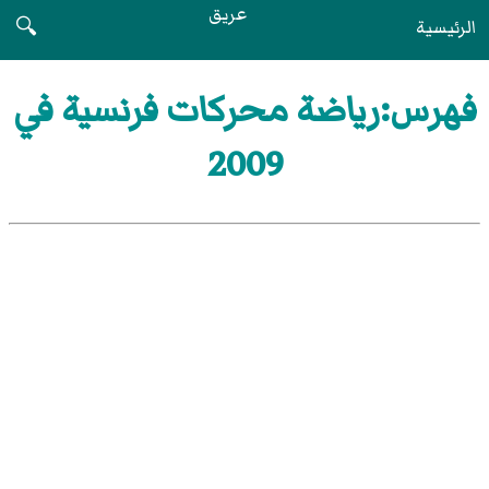
عريق
الرئيسية
🔍
فهرس:رياضة محركات فرنسية في
2009