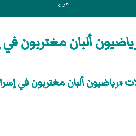
عريق
اضيون ألبان مغتربون في إ
ت «رياضيون ألبان مغتربون في إسرا