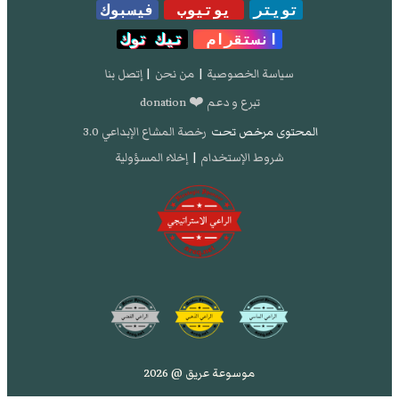
تويتر
يوتيوب
فيسبوك
انستقرام
تيك توك
سياسة الخصوصية
|
من نحن
|
إتصل بنا
تبرع و دعم ❤️ donation
المحتوى مرخص تحت
رخصة المشاع الإبداعي 3.0
شروط الإستخدام
|
إخلاء المسؤولية
موسوعة عريق @ 2026