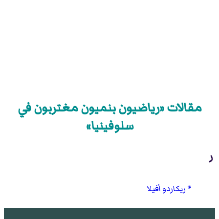
مقالات «رياضيون بنميون مغتربون في
سلوفينيا»
ر
ريكاردو أفيلا