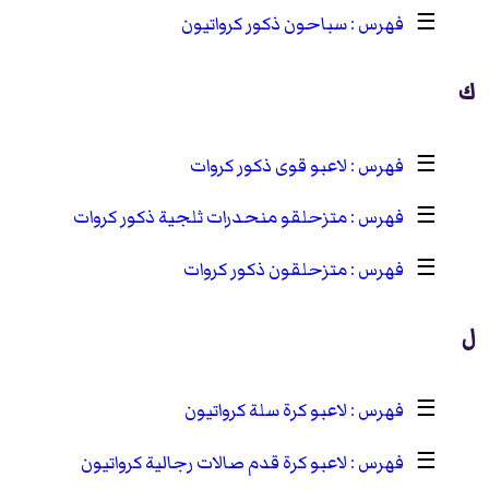
☰
سباحون ذكور كرواتيون
ك
☰
لاعبو قوى ذكور كروات
☰
متزحلقو منحدرات ثلجية ذكور كروات
☰
متزحلقون ذكور كروات
ل
☰
لاعبو كرة سلة كرواتيون
☰
لاعبو كرة قدم صالات رجالية كرواتيون