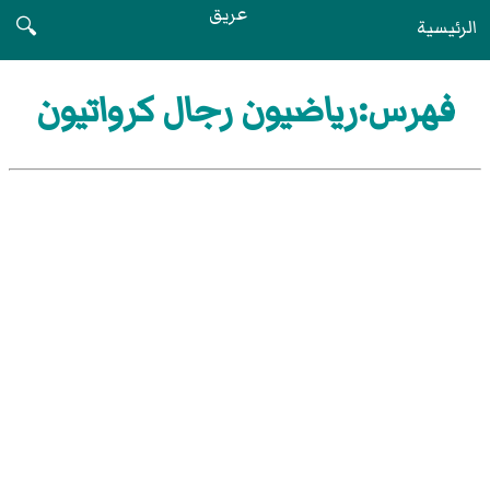
عريق
الرئيسية
🔍
فهرس:رياضيون رجال كرواتيون