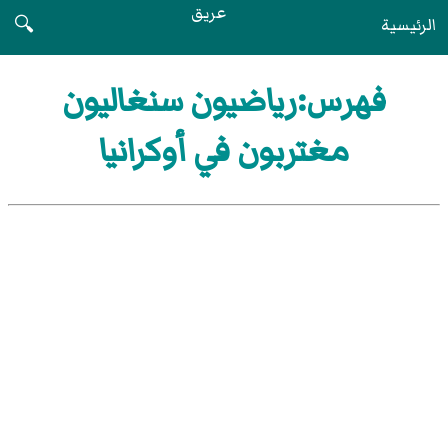
عريق
الرئيسية
🔍
فهرس:رياضيون سنغاليون
مغتربون في أوكرانيا