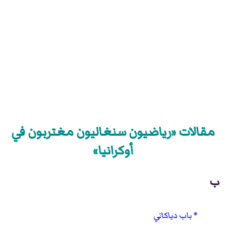
مقالات «رياضيون سنغاليون مغتربون في
أوكرانيا»
ب
باب دياكاتي