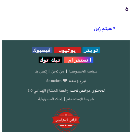
ه
هيثم زين
تويتر
يوتيوب
فيسبوك
انستقرام
تيك توك
سياسة الخصوصية
|
من نحن
|
إتصل بنا
تبرع و دعم ❤️ donation
المحتوى مرخص تحت
رخصة المشاع الإبداعي 3.0
شروط الإستخدام
|
إخلاء المسؤولية