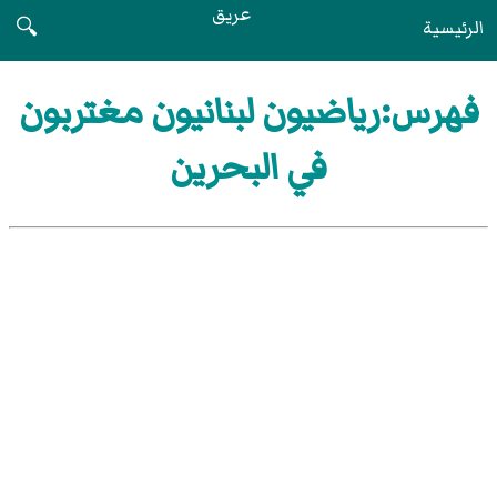
عريق
الرئيسية
🔍
فهرس:رياضيون لبنانيون مغتربون
في البحرين