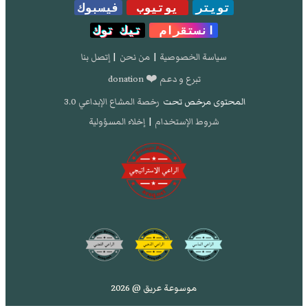
تويتر
يوتيوب
فيسبوك
انستقرام
تيك توك
سياسة الخصوصية
|
من نحن
|
إتصل بنا
تبرع و دعم ❤️ donation
المحتوى مرخص تحت
رخصة المشاع الإبداعي 3.0
شروط الإستخدام
|
إخلاء المسؤولية
موسوعة عريق @ 2026