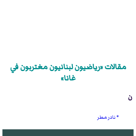
مقالات «رياضيون لبنانيون مغتربون في
غانا»
ن
نادر مطر