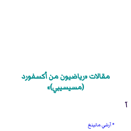
مقالات «رياضيون من أكسفورد
(مسيسيبي)»
آ
آرشي مانينغ