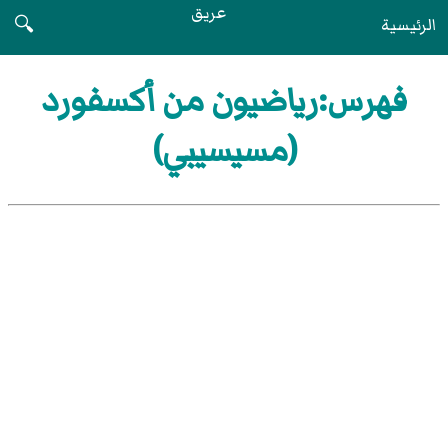
عريق
الرئيسية
🔍
فهرس:رياضيون من أكسفورد
(مسيسيبي)